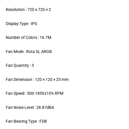
Resolution : 720 x 720 × 2
Display Type : IPS
Number of Colors : 16.7M
Fan Mode : Rota SL ARGB
Fan Quantity : 3
Fan Dimension : 120 × 120 × 25 mm
Fan Speed : 500-1850±10% RPM
Fan Noise Level : 28.87dBA
Fan Bearing Type : FDB