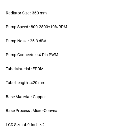
Radiator Size : 360 mm
Pump Speed : 800-2800±10% RPM
Pump Noise : 25.3 dBA
Pump Connector : 4-Pin PWM
Tube Material : EPDM
Tube Length : 420 mm
Base Material : Copper
Base Process : Micro-Convex
LCD Size : 4.0-Inch × 2