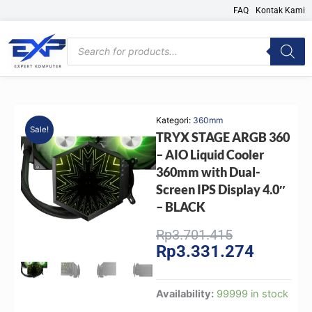
Skip
FAQ
Kontak Kami
to
content
Products
search
Kategori:
360mm
Sale!
TRYX STAGE ARGB 360
– AIO Liquid Cooler
360mm with Dual-
Screen IPS Display 4.0″
– BLACK
Original
Current
Rp
3.701.415
Rp
3.331.274
price
price
was:
is:
Rp3.701.415
Rp3.331.
TRYX
Availability:
99999 in stock
STAGE