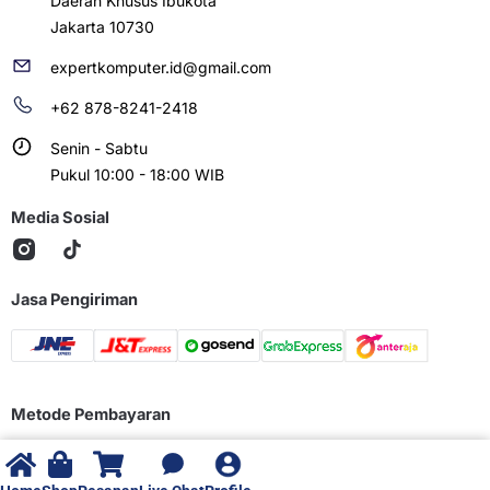
Daerah Khusus Ibukota
Jakarta 10730
expertkomputer.id@gmail.com
+62 878-8241-2418
Senin - Sabtu
Pukul 10:00 - 18:00 WIB
Media Sosial
Jasa Pengiriman
Metode Pembayaran