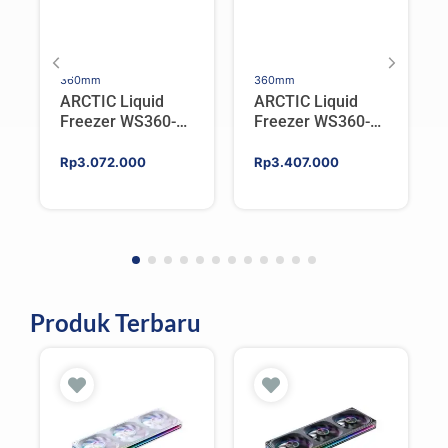
360mm
360mm
ARCTIC Liquid
ARCTIC Liquid
Freezer WS360-
Freezer WS360-
SP6 | Workstation
SP5 | Workstation
AIO CPU Water
AIO CPU Water
Rp
3.072.000
Rp
3.407.000
Cooler For AMD
Cooler For AMD
Produk Terbaru