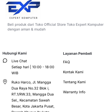
Beli produk dari Toko Official Store Toko Expert Komputer
dengan aman & mudah
Hubungi Kami
Layanan Pembeli
Live Chat
FAQ
Setiap hari | 10:00 - 18:00
Kontak Kami
WIB
Tentang Kami
Ruko Harco, Jl. Mangga
Dua Raya No.32 Blok i,
Warranty Info
RT.1/RW.33, Mangga Dua
Sel., Kecamatan Sawah
Besar, Kota Jakarta Pusat,