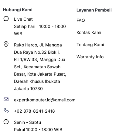
Hubungi Kami
Layanan Pembeli
Live Chat
FAQ
Setiap hari | 10:00 - 18:00
Kontak Kami
WIB
Tentang Kami
Ruko Harco, Jl. Mangga
Dua Raya No.32 Blok i,
Warranty Info
RT.1/RW.33, Mangga Dua
Sel., Kecamatan Sawah
Besar, Kota Jakarta Pusat,
Daerah Khusus Ibukota
Jakarta 10730
expertkomputer.id@gmail.com
+62 878-8241-2418
Senin - Sabtu
Pukul 10:00 - 18:00 WIB