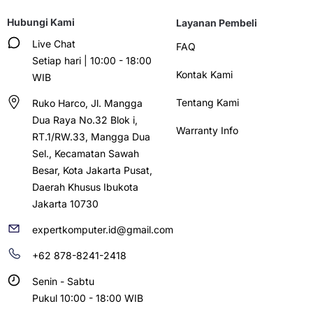
Hubungi Kami
Layanan Pembeli
Live Chat
FAQ
Setiap hari | 10:00 - 18:00
Kontak Kami
WIB
Tentang Kami
Ruko Harco, Jl. Mangga
Dua Raya No.32 Blok i,
Warranty Info
RT.1/RW.33, Mangga Dua
Sel., Kecamatan Sawah
Besar, Kota Jakarta Pusat,
Daerah Khusus Ibukota
Jakarta 10730
expertkomputer.id@gmail.com
+62 878-8241-2418
Senin - Sabtu
Pukul 10:00 - 18:00 WIB