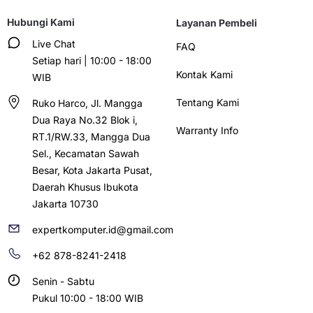
Hubungi Kami
Layanan Pembeli
Live Chat
FAQ
Setiap hari | 10:00 - 18:00
Kontak Kami
WIB
Tentang Kami
Ruko Harco, Jl. Mangga
Dua Raya No.32 Blok i,
Warranty Info
RT.1/RW.33, Mangga Dua
Sel., Kecamatan Sawah
Besar, Kota Jakarta Pusat,
Daerah Khusus Ibukota
Jakarta 10730
expertkomputer.id@gmail.com
+62 878-8241-2418
Senin - Sabtu
Pukul 10:00 - 18:00 WIB