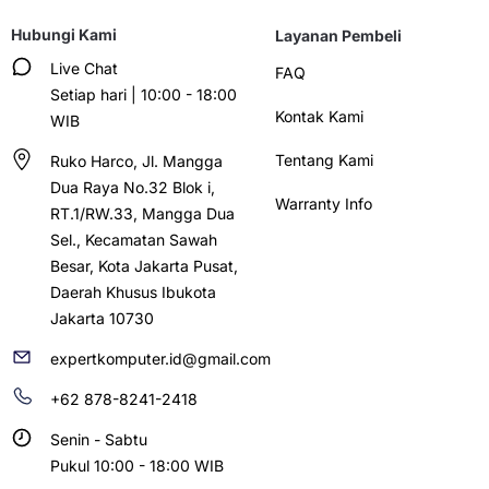
Hubungi Kami
Layanan Pembeli
Live Chat
FAQ
Setiap hari | 10:00 - 18:00
Kontak Kami
WIB
Tentang Kami
Ruko Harco, Jl. Mangga
Dua Raya No.32 Blok i,
Warranty Info
RT.1/RW.33, Mangga Dua
Sel., Kecamatan Sawah
Besar, Kota Jakarta Pusat,
Daerah Khusus Ibukota
Jakarta 10730
expertkomputer.id@gmail.com
+62 878-8241-2418
Senin - Sabtu
Pukul 10:00 - 18:00 WIB