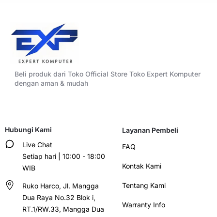
Beli produk dari Toko Official Store Toko Expert Komputer
dengan aman & mudah
Hubungi Kami
Layanan Pembeli
Live Chat
FAQ
Setiap hari | 10:00 - 18:00
Kontak Kami
WIB
Tentang Kami
Ruko Harco, Jl. Mangga
Dua Raya No.32 Blok i,
Warranty Info
RT.1/RW.33, Mangga Dua