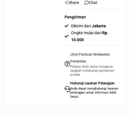
Share
Chat
Pengiriman
Dikirim dari
Jakarta
Ongkir mulai dari
Rp.
10.000
Lihat Panduan Melakukan
Pembelian
Pelajari lebih lanjut mengenai
langkah melakukan pembelian
produk.
Hubungi Layanan Pelanggan
Anda dapat menghubungi layanan
pelanggan untuk informasi lebih
lanjut.