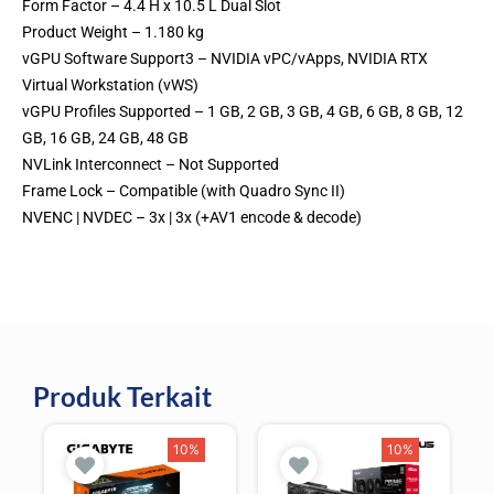
Form Factor – 4.4 H x 10.5 L Dual Slot
Product Weight – 1.180 kg
vGPU Software Support3 – NVIDIA vPC/vApps, NVIDIA RTX
Virtual Workstation (vWS)
vGPU Profiles Supported – 1 GB, 2 GB, 3 GB, 4 GB, 6 GB, 8 GB, 12
GB, 16 GB, 24 GB, 48 GB
NVLink Interconnect – Not Supported
Frame Lock – Compatible (with Quadro Sync II)
NVENC | NVDEC – 3x | 3x (+AV1 encode & decode)
Produk Terkait
10%
10%