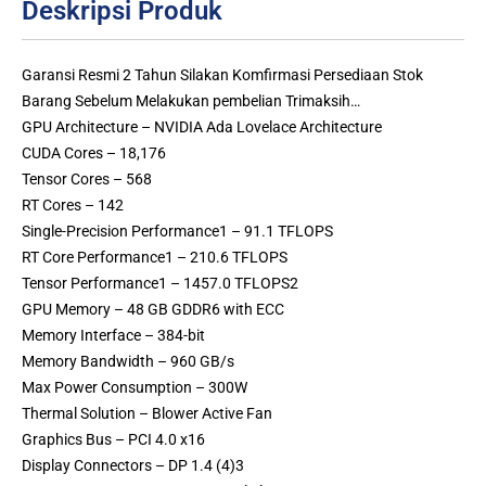
Deskripsi Produk
Garansi Resmi 2 Tahun Silakan Komfirmasi Persediaan Stok
Barang Sebelum Melakukan pembelian Trimaksih…
GPU Architecture – NVIDIA Ada Lovelace Architecture
CUDA Cores – 18,176
Tensor Cores – 568
RT Cores – 142
Single-Precision Performance1 – 91.1 TFLOPS
RT Core Performance1 – 210.6 TFLOPS
Tensor Performance1 – 1457.0 TFLOPS2
GPU Memory – 48 GB GDDR6 with ECC
Memory Interface – 384-bit
Memory Bandwidth – 960 GB/s
Max Power Consumption – 300W
Thermal Solution – Blower Active Fan
Graphics Bus – PCI 4.0 x16
Display Connectors – DP 1.4 (4)3