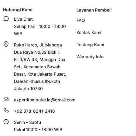
Hubungi Kami
Layanan Pembeli
Live Chat
FAQ
Setiap hari | 10:00 - 18:00
Kontak Kami
WIB
Tentang Kami
Ruko Harco, Jl. Mangga
Dua Raya No.32 Blok i,
Warranty Info
RT.1/RW.33, Mangga Dua
Sel., Kecamatan Sawah
Besar, Kota Jakarta Pusat,
Daerah Khusus Ibukota
Jakarta 10730
expertkomputer.id@gmail.com
+62 878-8241-2418
Senin - Sabtu
Pukul 10:00 - 18:00 WIB