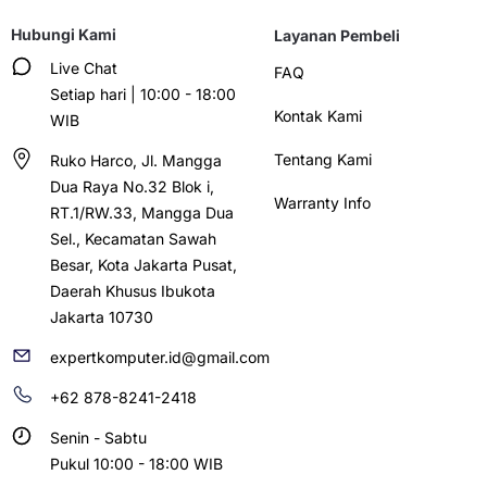
Hubungi Kami
Layanan Pembeli
Live Chat
FAQ
Setiap hari | 10:00 - 18:00
Kontak Kami
WIB
Tentang Kami
Ruko Harco, Jl. Mangga
Dua Raya No.32 Blok i,
Warranty Info
RT.1/RW.33, Mangga Dua
Sel., Kecamatan Sawah
Besar, Kota Jakarta Pusat,
Daerah Khusus Ibukota
Jakarta 10730
expertkomputer.id@gmail.com
+62 878-8241-2418
Senin - Sabtu
Pukul 10:00 - 18:00 WIB