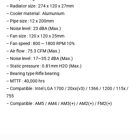
– Radiator size : 274 x 120 x 27mm
– Cooler material : Alumunium
– Pipe size : 12 x 200mm
– Noise level : 23 dBA (Max.)
– Fan size : 120 x 120 x 25mm
– Fan speed : 800 ~ 1800 RPM 10%
– Air flow : 75.3 CFM (Max.)
– Noise level : 17~35.2 dBA (Max.)
– Static pressure : 0.81mm H2O (Max.)
– Bearing type Rifle bearing
– MTTF : 40,000 hrs
– Compatible : Intel LGA 1700 / 20xx(v3) / 1366 / 1200 / 115x /
755
– Compatible : AM5 / AM4 / AM3(+) / AM2(+) / FM2(+)