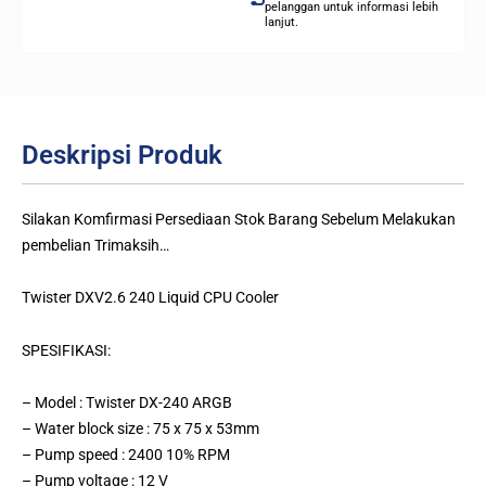
pelanggan untuk informasi lebih
lanjut.
Deskripsi Produk
Silakan Komfirmasi Persediaan Stok Barang Sebelum Melakukan
pembelian Trimaksih…
Twister DXV2.6 240 Liquid CPU Cooler
SPESIFIKASI:
– Model : Twister DX-240 ARGB
– Water block size : 75 x 75 x 53mm
– Pump speed : 2400 10% RPM
– Pump voltage : 12 V