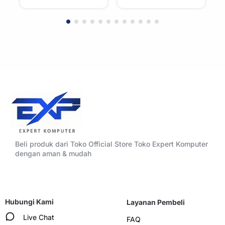
Accent Panels –
Accent Panels –
WHITE
BLACK
Beli produk dari Toko Official Store Toko Expert Komputer
dengan aman & mudah
Hubungi Kami
Layanan Pembeli
Live Chat
FAQ