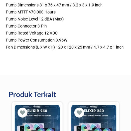
Pump Dimensions 81 x 76 x 47 mm / 3.2 x 3 x 1.9 inch
Pump MTTF >70,000 Hours
Pump Noise Level 12 dBA (Max)
Pump Connector 3-Pin
Pump Rated Voltage 12 VDC
Pump Power Consumption 3.96W
Fan Dimensions (L x W x H) 120 x 120 x 25 mm / 4.7 x 4.7 x 1 inch
Produk Terkait