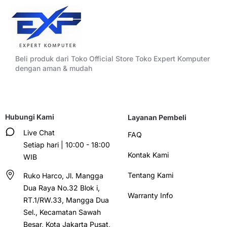
Beli produk dari Toko Official Store Toko Expert Komputer
dengan aman & mudah
Hubungi Kami
Layanan Pembeli
Live Chat
FAQ
Setiap hari | 10:00 - 18:00
Kontak Kami
WIB
Tentang Kami
Ruko Harco, Jl. Mangga
Dua Raya No.32 Blok i,
Warranty Info
RT.1/RW.33, Mangga Dua
Sel., Kecamatan Sawah
Besar, Kota Jakarta Pusat,