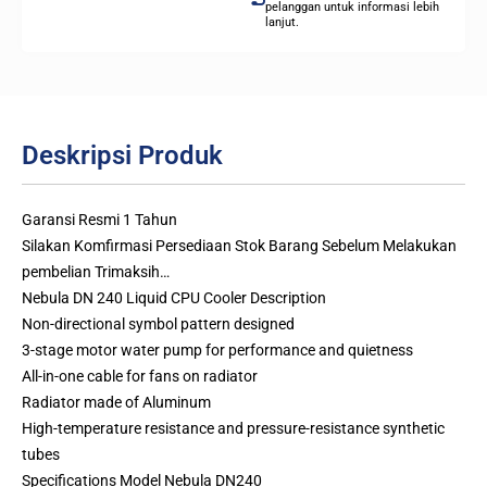
pelanggan untuk informasi lebih
lanjut.
Deskripsi Produk
Garansi Resmi 1 Tahun
Silakan Komfirmasi Persediaan Stok Barang Sebelum Melakukan
pembelian Trimaksih…
Nebula DN 240 Liquid CPU Cooler Description
Non-directional symbol pattern designed
3-stage motor water pump for performance and quietness
All-in-one cable for fans on radiator
Radiator made of Aluminum
High-temperature resistance and pressure-resistance synthetic
tubes
Specifications Model Nebula DN240