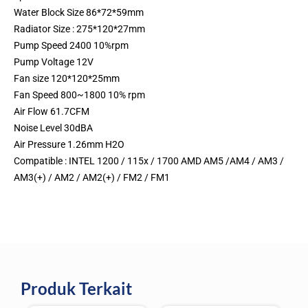
Water Block Size 86*72*59mm
Radiator Size : 275*120*27mm
Pump Speed 2400 10%rpm
Pump Voltage 12V
Fan size 120*120*25mm
Fan Speed 800~1800 10% rpm
Air Flow 61.7CFM
Noise Level 30dBA
Air Pressure 1.26mm H2O
Compatible : INTEL 1200 / 115x / 1700 AMD AM5 /AM4 / AM3 /
AM3(+) / AM2 / AM2(+) / FM2 / FM1
Produk Terkait