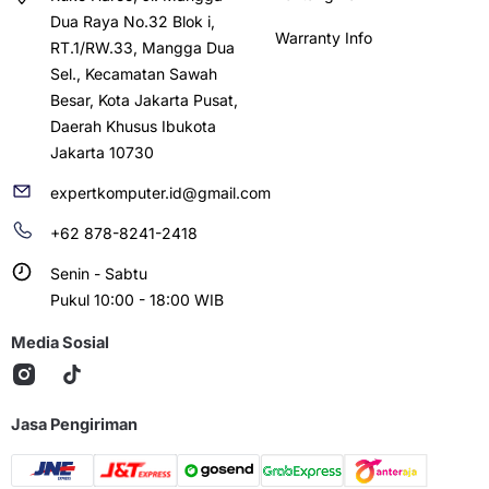
Dua Raya No.32 Blok i,
Warranty Info
RT.1/RW.33, Mangga Dua
Sel., Kecamatan Sawah
Besar, Kota Jakarta Pusat,
Daerah Khusus Ibukota
Jakarta 10730
expertkomputer.id@gmail.com
+62 878-8241-2418
Senin - Sabtu
Pukul 10:00 - 18:00 WIB
Media Sosial
Jasa Pengiriman