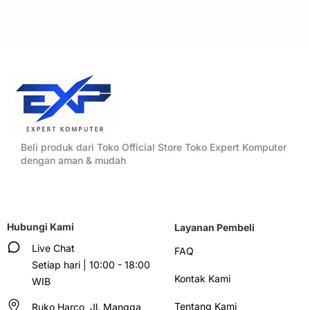
Beli produk dari Toko Official Store Toko Expert Komputer
dengan aman & mudah
Hubungi Kami
Layanan Pembeli
Live Chat
FAQ
Setiap hari | 10:00 - 18:00
Kontak Kami
WIB
Tentang Kami
Ruko Harco, Jl. Mangga