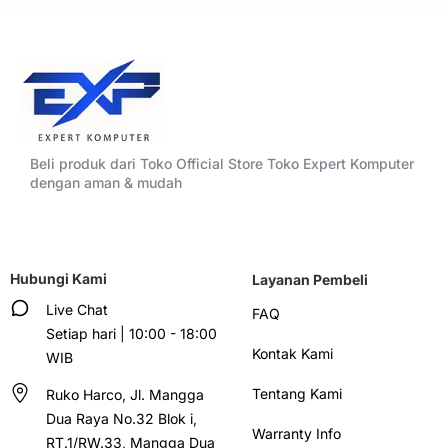
Beli produk dari Toko Official Store Toko Expert Komputer
dengan aman & mudah
Hubungi Kami
Layanan Pembeli
Live Chat
FAQ
Setiap hari | 10:00 - 18:00
Kontak Kami
WIB
Tentang Kami
Ruko Harco, Jl. Mangga
Dua Raya No.32 Blok i,
Warranty Info
RT.1/RW.33, Mangga Dua