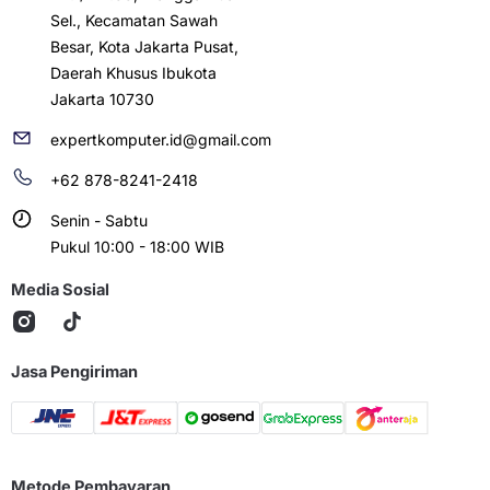
Sel., Kecamatan Sawah
Besar, Kota Jakarta Pusat,
Daerah Khusus Ibukota
Jakarta 10730
expertkomputer.id@gmail.com
+62 878-8241-2418
Senin - Sabtu
Pukul 10:00 - 18:00 WIB
Media Sosial
Jasa Pengiriman
Metode Pembayaran