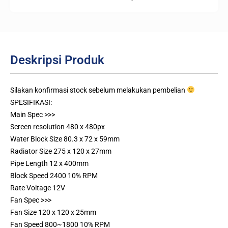
Deskripsi Produk
Silakan konfirmasi stock sebelum melakukan pembelian
SPESIFIKASI:
Main Spec >>>
Screen resolution 480 x 480px
Water Block Size 80.3 x 72 x 59mm
Radiator Size 275 x 120 x 27mm
Pipe Length 12 x 400mm
Block Speed 2400 10% RPM
Rate Voltage 12V
Fan Spec >>>
Fan Size 120 x 120 x 25mm
Fan Speed 800~1800 10% RPM