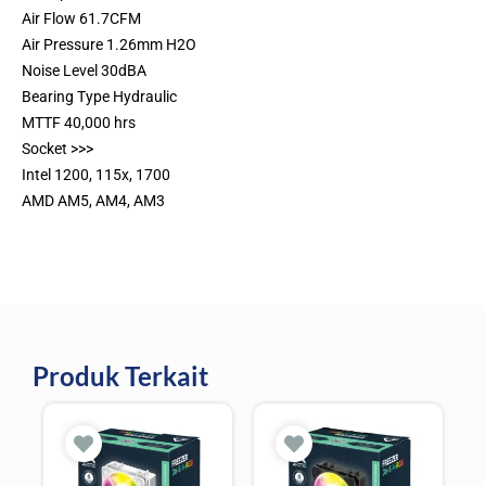
Air Flow 61.7CFM
Air Pressure 1.26mm H2O
Noise Level 30dBA
Bearing Type Hydraulic
MTTF 40,000 hrs
Socket >>>
Intel 1200, 115x, 1700
AMD AM5, AM4, AM3
Produk Terkait