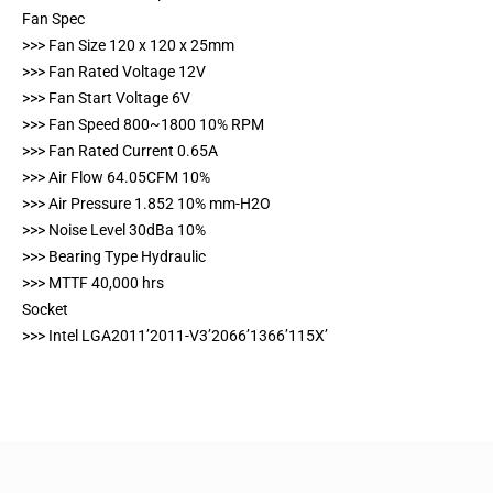
Fan Spec
>>> Fan Size 120 x 120 x 25mm
>>> Fan Rated Voltage 12V
>>> Fan Start Voltage 6V
>>> Fan Speed 800~1800 10% RPM
>>> Fan Rated Current 0.65A
>>> Air Flow 64.05CFM 10%
>>> Air Pressure 1.852 10% mm-H2O
>>> Noise Level 30dBa 10%
>>> Bearing Type Hydraulic
>>> MTTF 40,000 hrs
Socket
>>> Intel LGA2011’2011-V3’2066’1366’115X’