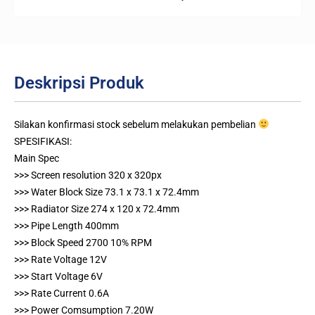
Deskripsi Produk
Silakan konfirmasi stock sebelum melakukan pembelian
SPESIFIKASI:
Main Spec
>>> Screen resolution 320 x 320px
>>> Water Block Size 73.1 x 73.1 x 72.4mm
>>> Radiator Size 274 x 120 x 72.4mm
>>> Pipe Length 400mm
>>> Block Speed 2700 10% RPM
>>> Rate Voltage 12V
>>> Start Voltage 6V
>>> Rate Current 0.6A
>>> Power Comsumption 7.20W