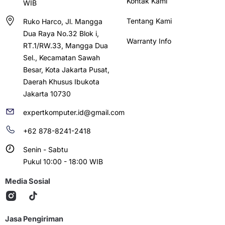
Kontak Kami
WIB
Tentang Kami
Ruko Harco, Jl. Mangga
Dua Raya No.32 Blok i,
Warranty Info
RT.1/RW.33, Mangga Dua
Sel., Kecamatan Sawah
Besar, Kota Jakarta Pusat,
Daerah Khusus Ibukota
Jakarta 10730
expertkomputer.id@gmail.com
+62 878-8241-2418
Senin - Sabtu
Pukul 10:00 - 18:00 WIB
Media Sosial
Jasa Pengiriman