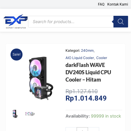
Skip
FAQ
Kontak Kami
to
content
Products
search
,
Kategori:
240mm
Sale!
,
AIO Liquid Cooler
Cooler
darkFlash WAVE
DV240S Liquid CPU
Cooler – Hitam
Original
Current
Rp
1.127.610
Rp
1.014.849
price
price
was:
is:
Rp1.127.610
Rp1.014.
darkFlash
Availability:
99999 in stock
WAVE
DV240S