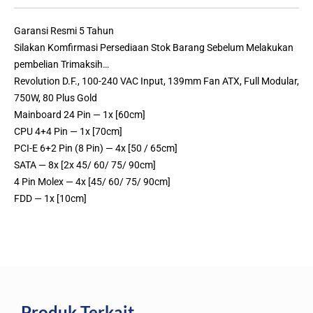
Garansi Resmi 5 Tahun
Silakan Komfirmasi Persediaan Stok Barang Sebelum Melakukan
pembelian Trimaksih…
Revolution D.F., 100-240 VAC Input, 139mm Fan ATX, Full Modular,
750W, 80 Plus Gold
Mainboard 24 Pin — 1x [60cm]
CPU 4+4 Pin — 1x [70cm]
PCI-E 6+2 Pin (8 Pin) — 4x [50 / 65cm]
SATA — 8x [2x 45/ 60/ 75/ 90cm]
4 Pin Molex — 4x [45/ 60/ 75/ 90cm]
FDD — 1x [10cm]
Produk Terkait