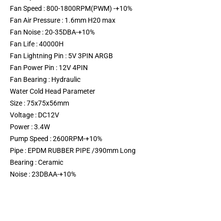
Fan Speed : 800-1800RPM(PWM) -+10%
Fan Air Pressure : 1.6mm H20 max
Fan Noise : 20-35DBA-+10%
Fan Life : 40000H
Fan Lightning Pin : 5V 3PIN ARGB
Fan Power Pin : 12V 4PIN
Fan Bearing : Hydraulic
Water Cold Head Parameter
Size : 75x75x56mm
Voltage : DC12V
Power : 3.4W
Pump Speed : 2600RPM-+10%
Pipe : EPDM RUBBER PIPE /390mm Long
Bearing : Ceramic
Noise : 23DBAA-+10%