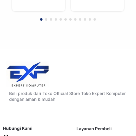
with Wooden
with Wooden
Accent Panels –
Accent Panels –
WHITE
BLACK
Beli produk dari Toko Official Store Toko Expert Komputer
dengan aman & mudah
Hubungi Kami
Layanan Pembeli