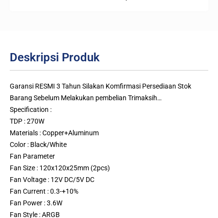
Deskripsi Produk
Garansi RESMI 3 Tahun Silakan Komfirmasi Persediaan Stok
Barang Sebelum Melakukan pembelian Trimaksih…
Specification :
TDP : 270W
Materials : Copper+Aluminum
Color : Black/White
Fan Parameter
Fan Size : 120x120x25mm (2pcs)
Fan Voltage : 12V DC/5V DC
Fan Current : 0.3-+10%
Fan Power : 3.6W
Fan Style : ARGB