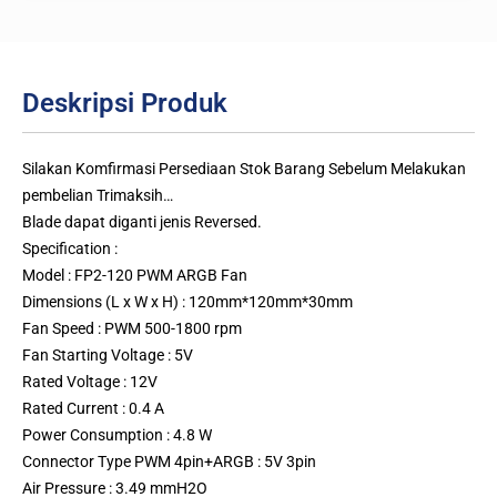
Deskripsi Produk
Silakan Komfirmasi Persediaan Stok Barang Sebelum Melakukan
pembelian Trimaksih…
Blade dapat diganti jenis Reversed.
Specification :
Model : FP2-120 PWM ARGB Fan
Dimensions (L x W x H) : 120mm*120mm*30mm
Fan Speed : PWM 500-1800 rpm
Fan Starting Voltage : 5V
Rated Voltage : 12V
Rated Current : 0.4 A
Power Consumption : 4.8 W
Connector Type PWM 4pin+ARGB : 5V 3pin
Air Pressure : 3.49 mmH2O