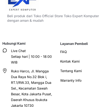
Beli produk dari Toko Official Store Toko Expert Komputer
dengan aman & mudah
Hubungi Kami
Layanan Pembeli
Live Chat
FAQ
Setiap hari | 10:00 - 18:00
Kontak Kami
WIB
Tentang Kami
Ruko Harco, Jl. Mangga
Dua Raya No.32 Blok i,
Warranty Info
RT.1/RW.33, Mangga Dua
Sel., Kecamatan Sawah
Besar, Kota Jakarta Pusat,
Daerah Khusus Ibukota
Jakarta 10730