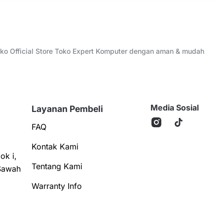
Toko Official Store Toko Expert Komputer dengan aman & mudah
Media Sosial
Layanan Pembeli
FAQ
Kontak Kami
ok i,
Tentang Kami
Sawah
Warranty Info