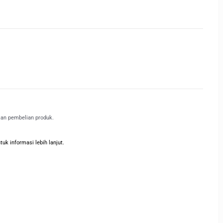
kan pembelian produk.
k informasi lebih lanjut.