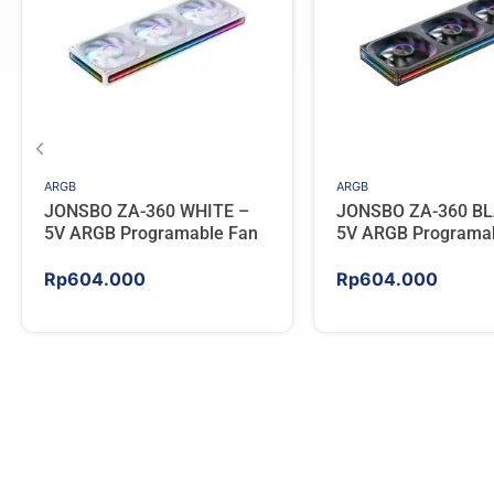
ARGB
ARGB
JONSBO ZA-360 WHITE –
JONSBO ZA-360 BL
5V ARGB Programable Fan
5V ARGB Programa
Rp
604.000
Rp
604.000