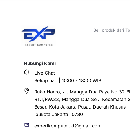
Beli produk dari 
Hubungi Kami
Live Chat
Setiap hari | 10:00 - 18:00 WIB
Ruko Harco, Jl. Mangga Dua Raya No.32 Bl
RT.1/RW.33, Mangga Dua Sel., Kecamatan 
Besar, Kota Jakarta Pusat, Daerah Khusus
Ibukota Jakarta 10730
expertkomputer.id@gmail.com