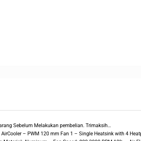
Barang Sebelum Melakukan pembelian. Trimaksih…
irCooler – PWM 120 mm Fan 1 – Single Heatsink with 4 Heatpi