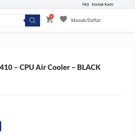
FAQ
Kontak Kami
Masuk/Daftar
My Favorites
0 – CPU Air Cooler – BLACK