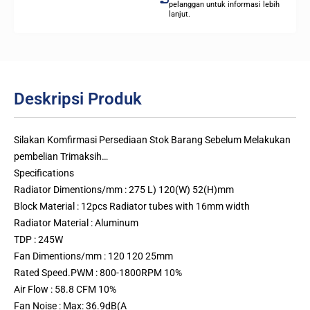
pelanggan untuk informasi lebih
lanjut.
Deskripsi Produk
Silakan Komfirmasi Persediaan Stok Barang Sebelum Melakukan
pembelian Trimaksih…
Specifications
Radiator Dimentions/mm : 275 L) 120(W) 52(H)mm
Block Material : 12pcs Radiator tubes with 16mm width
Radiator Material : Aluminum
TDP : 245W
Fan Dimentions/mm : 120 120 25mm
Rated Speed.PWM : 800-1800RPM 10%
Air Flow : 58.8 CFM 10%
Fan Noise : Max: 36.9dB(A